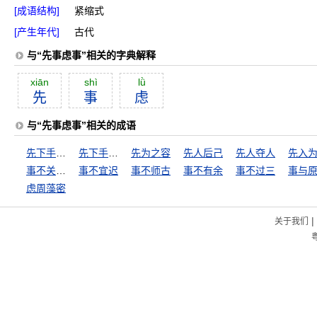
[成语结构]
紧缩式
[产生年代]
古代
与“先事虑事”相关的字典解释
xiān
shì
lǜ
先
事
虑
与“先事虑事”相关的成语
先下手为强
先下手为强，后下手遭殃
先为之容
先人后己
先人夺人
先入
事不关己，高高挂起
事不宜迟
事不师古
事不有余
事不过三
事与
虑周藻密
|
关于我们
粤