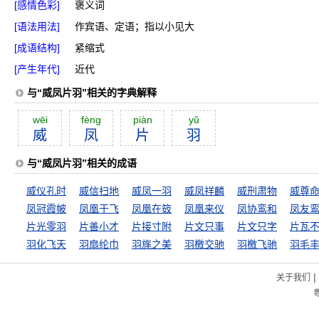
[感情色彩]
褒义词
[语法用法]
作宾语、定语；指以小见大
[成语结构]
紧缩式
[产生年代]
近代
与“威凤片羽”相关的字典解释
wēi
fèng
piàn
yŭ
威
凤
片
羽
与“威凤片羽”相关的成语
威仪孔时
威信扫地
威凤一羽
威凤祥麟
威刑肃物
威尊
凤冠霞帔
凤凰于飞
凤凰在笯
凤凰来仪
凤协鸾和
凤友
片光零羽
片善小才
片接寸附
片文只事
片文只字
片瓦
羽化飞天
羽扇纶巾
羽旄之美
羽檄交驰
羽檄飞驰
羽毛
|
关于我们
粤