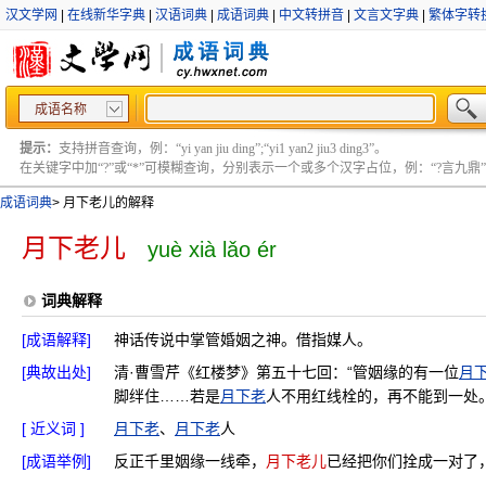
汉文学网
|
在线新华字典
|
汉语词典
|
成语词典
|
中文转拼音
|
文言文字典
|
繁体字转
成语名称
提示：
支持拼音查询，例：“yi yan jiu ding”;“yi1 yan2 jiu3 ding3”。
在关键字中加“?”或“*”可模糊查询，分别表示一个或多个汉字占位，例：“?言九鼎” ;“?言
成语词典
>
月下老儿的解释
月下老儿
yuè xià lǎo ér
词典解释
[成语解释]
神话传说中掌管婚姻之神。借指媒人。
[典故出处]
清·曹雪芹《红楼梦》第五十七回：“管姻缘的有一位
月
脚绊住……若是
月下老
人不用红线栓的，再不能到一处。
[ 近义词 ]
月下老
、
月下老
人
[成语举例]
反正千里姻缘一线牵，
月下老儿
已经把你们拴成一对了