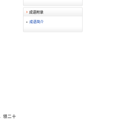
成语附录
成语简介
，领二十