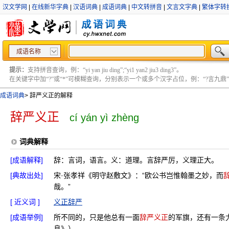
汉文学网
|
在线新华字典
|
汉语词典
|
成语词典
|
中文转拼音
|
文言文字典
|
繁体字转
成语名称
提示：
支持拼音查询，例：“yi yan jiu ding”;“yi1 yan2 jiu3 ding3”。
在关键字中加“?”或“*”可模糊查询，分别表示一个或多个汉字占位，例：“?言九鼎” ;“?言
成语词典
>
辞严义正的解释
辞严义正
cí yán yì zhèng
词典解释
[成语解释]
辞：言词，语言。义：道理。言辞严厉，义理正大。
[典故出处]
宋·张孝祥《明守赵敷文》：“欧公书岂惟翰墨之妙，而
哉。”
[ 近义词 ]
义正辞严
[成语举例]
所不同的，只是他总有一面
辞严义正
的军旗，还有一条
息》）