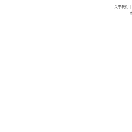
|
关于我们
粤