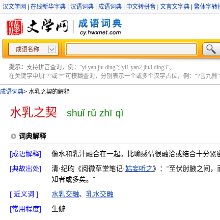
汉文学网
|
在线新华字典
|
汉语词典
|
成语词典
|
中文转拼音
|
文言文字典
|
繁体字转
成语名称
提示：
支持拼音查询，例：“yi yan jiu ding”;“yi1 yan2 jiu3 ding3”。
在关键字中加“?”或“*”可模糊查询，分别表示一个或多个汉字占位，例：“?言九鼎” ;“?言
成语词典
>
水乳之契的解释
水乳之契
shuǐ rǔ zhī qì
词典解释
[成语解释]
像水和乳汁融合在一起。比喻感情很融洽或结合十分紧
[典故出处]
清·纪昀《阅微草堂笔记·
姑妄听之
》：“至伏肘腋之间，
知者或多矣。”
[ 近义词 ]
水乳交融
、
乳水交融
[常用程度]
生僻