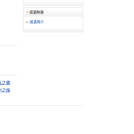
成语附录
成语简介
丘之貉
中之烛