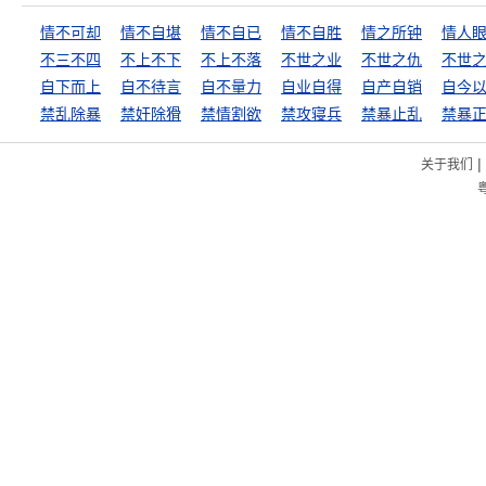
情不可却
情不自堪
情不自已
情不自胜
情之所钟
不三不四
不上不下
不上不落
不世之业
不世之仇
不世
自下而上
自不待言
自不量力
自业自得
自产自销
自今
禁乱除暴
禁奸除猾
禁情割欲
禁攻寝兵
禁暴止乱
禁暴
|
关于我们
粤