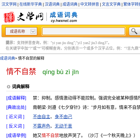
汉文学网
|
在线新华字典
|
汉语词典
|
成语词典
|
中文转拼音
|
文言文字典
|
繁体字转
成语名称
提示：
支持拼音查询，例：“yi yan jiu ding”;“yi1 yan2 jiu3 ding3”。
在关键字中加“?”或“*”可模糊查询，分别表示一个或多个汉字占位，例：“?言九鼎” ;“?言
成语词典
>
情不自禁的解释
情不自禁
qíng bù zì jīn
词典解释
[成语解释]
禁：抑制。感情激动得不能控制。强调完全被某种感情
[典故出处]
南朝梁·刘遵《七夕穿针》诗：“步月如有意，情来不自禁
[ 近义词 ]
不由自主
、
身不由己
[ 反义词 ]
不露声色
、
无动于衷
[成语举例]
她又
情不自禁
地放声哭了。（沙汀《一个秋天晚上》）