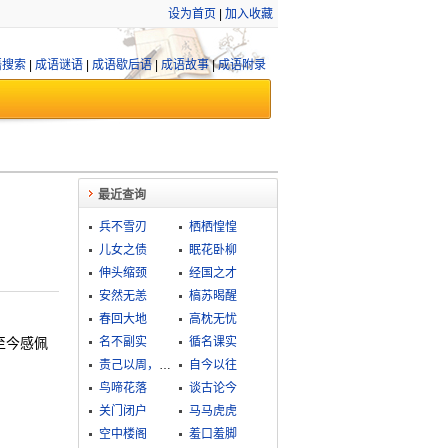
设为首页
|
加入收藏
语搜索
|
成语谜语
|
成语歇后语
|
成语故事
|
成语附录
最近查询
兵不雪刃
栖栖惶惶
儿女之债
眠花卧柳
伸头缩颈
经国之才
安然无恙
槁苏暍醒
春回大地
高枕无忧
至今感佩
名不副实
循名课实
责己以周，待人以约
自今以往
鸟啼花落
谈古论今
关门闭户
马马虎虎
空中楼阁
羞口羞脚