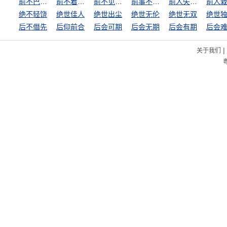
前不巴村，后不着店
前不着村，后不着店
前不见古人，后不见来者
前事不忘，后事之师
前人失脚，后人把滑
绝不轻饶
绝世佳人
绝世出尘
绝世无伦
绝世无双
绝世
后不僭先
后仰前合
后会可期
后会无期
后会有期
后会
|
关于我们
粤