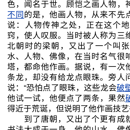
色，闻名于世。顾恺之画人物，
不同
的是，他画人物，从来不先
说：人物传神之处，正在这个地
窍，使人叹服。当时被人称为三
北朝时的梁朝，又出了一个叫张
水、人物、佛像，在当时名气很
塔，都命他作画。据说，有一次
条龙，却没有给龙点眼珠。旁人
说：“恐怕点了眼珠，这些龙会
破
他试一试，他便点了两条，果然
得近于荒诞，但说明了他作画技艺
到了唐朝，又出了个更有成就
书法大成于一身。他的山水、佛