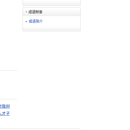
成语附录
成语简介
奈我何
人才子