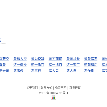
恶
旗蔽空
善与人交
善为说辞
善刀而藏
善善从长
善善恶恶
善
善有善报，恶有恶报
惩一儆众
惩一儆百
惩一戒百
惩一警百
惩前毖后
惩
不去善
恶事传千里
恶事行千里
恶人先告状
恶人自有恶人磨
恶作剧
恶
|
|
|
关于我们
联系方式
免责声明
意见建议
粤ICP备10104591号-1