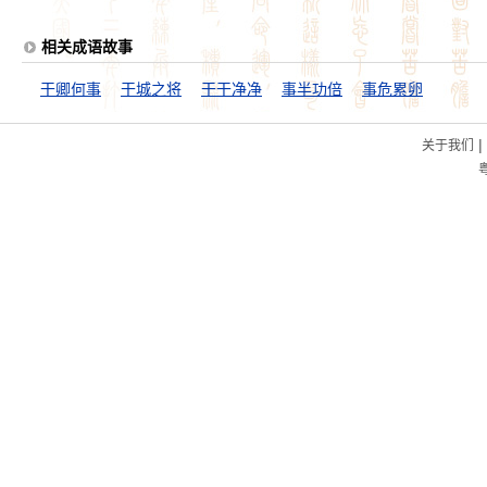
相关成语故事
干卿何事
干城之将
干干净净
事半功倍
事危累卵
|
关于我们
粤