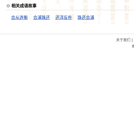
相关成语故事
合从连衡
合浦珠还
还淳反朴
珠还合浦
|
关于我们
粤