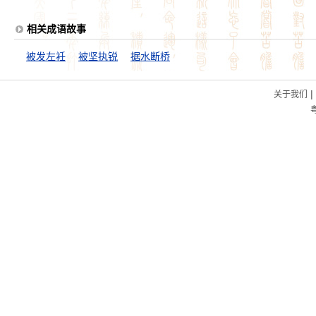
相关成语故事
被发左衽
被坚执锐
据水断桥
|
关于我们
粤