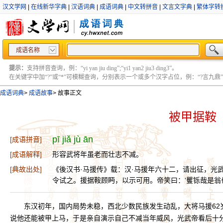
汉文学网
|
在线新华字典
|
汉语词典
|
成语词典
|
中文转拼音
|
文言文字典
|
繁体字转
成语名称
提示：
支持拼音查询，例：“yi yan jiu ding”;“yi1 yan2 jiu3 ding3”。
在关键字中加“?”或“*”可模糊查询，分别表示一个或多个汉字占位，例：“?言九鼎” ;“?言
成语词典
>
成语故事
>
故事正文
被甲据鞍
pī jiǎ jù ān
[成语拼音]
[成语解释]
形容武将年虽老而壮志不减。
[典故出处]
《後汉书·马援传》载：汉·马援年六十二，请出征，光武
令试之。援据鞍顾眄，以示可用。帝笑曰：‘矍铄哉是翁也
东汉初年，国内局势未稳，西北少数民族发生动乱，大将马援62
说他还能被甲上马，于是亲自演示自己不减当年威风，光武帝看后十