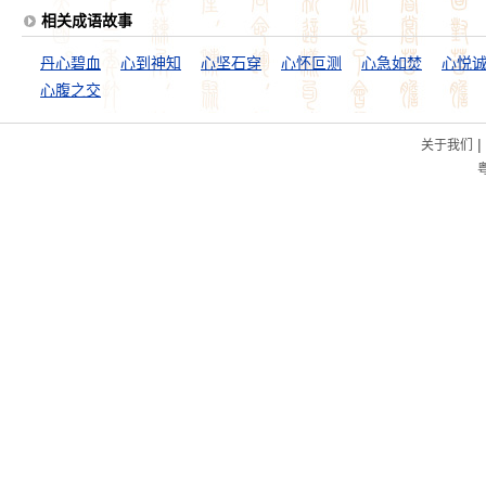
相关成语故事
丹心碧血
心到神知
心坚石穿
心怀叵测
心急如焚
心悦
心腹之交
|
关于我们
粤