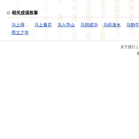
相关成语故事
马上得天下
马上看花
马入华山
马到成功
马前泼水
马勃
而立之年
|
关于我们
粤