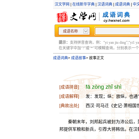
汉文学网
|
在线新华字典
|
汉语词典
|
成语词典
|
中
成语名称
提示：
支持拼音查询，例：“yi yan jiu ding”;“yi1 yan2
在关键字中加“?”或“*”可模糊查询，分别表示一个或多
成语词典
>
成语故事
>
故事正文
fā zòng zhǐ shì
[成语拼音]
[成语解释]
发：发现；纵：放纵，也通
[典故出处]
西汉·司马迁《史记·萧相国
秦朝末年，刘邦起兵被封为沛公后，
邦提供军粮和新兵，引荐大将韩信。在汉