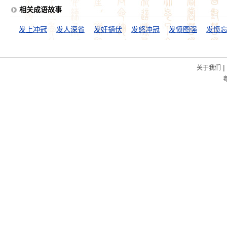
相关成语故事
发上冲冠
发人深省
发奸擿伏
发怒冲冠
发愤图强
发愤
|
关于我们
粤