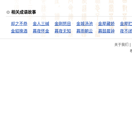
相关成语故事
却之不恭
金人三缄
金刚怒目
金城汤池
金屋藏娇
金屋
金貂换酒
暮夜怀金
暮夜无知
暮雨朝云
暮鼓晨钟
夜不
|
关于我们
粤