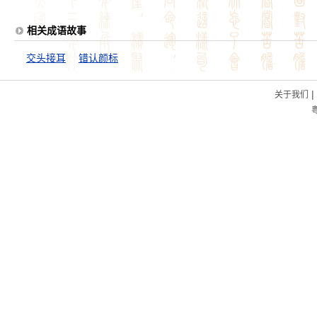
相关成语故事
交头接耳
错认颜标
|
关于我们
粤