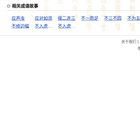
相关成语故事
应声虫
应对如流
接二连三
不一而足
不三不四
不修边幅
不入虎穴，不得虎子
不入虎穴，焉得虎子
|
关于我们
粤