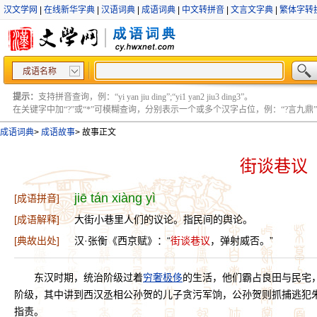
汉文学网
|
在线新华字典
|
汉语词典
|
成语词典
|
中文转拼音
|
文言文字典
|
繁体字转
成语名称
提示：
支持拼音查询，例：“yi yan jiu ding”;“yi1 yan2 jiu3 ding3”。
在关键字中加“?”或“*”可模糊查询，分别表示一个或多个汉字占位，例：“?言九鼎” ;“?言
成语词典
>
成语故事
>
故事正文
街谈巷议
jiē tán xiàng yì
[成语拼音]
[成语解释]
大街小巷里人们的议论。指民间的舆论。
[典故出处]
汉·张衡《西京赋》：“
街谈巷议
，弹射威否。”
东汉时期，统治阶级过着
穷奢极侈
的生活，他们霸占良田与民宅
阶级，其中讲到西汉丞相公孙贺的儿子贪污军饷，公孙贺则抓捕逃犯
指责。