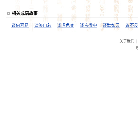
相关成语故事
谈何容易
谈笑自若
谈虎色变
谈言微中
谈辞如云
议不
|
关于我们
粤