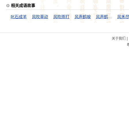
相关成语故事
叱石成羊
风吹草动
风吹雨打
风声鹤唳
风声鹤唳，草木皆兵
风禾
|
关于我们
粤