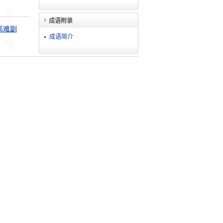
成语附录
高难副
成语简介