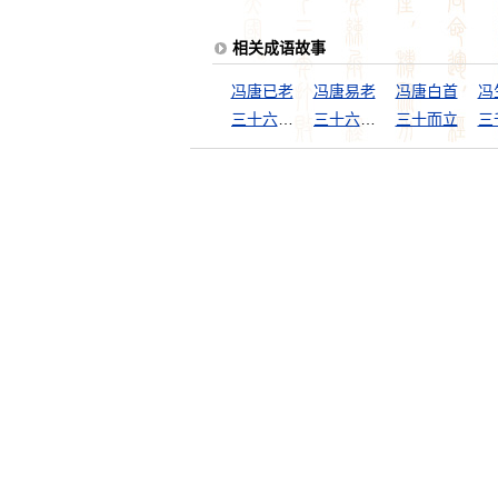
相关成语故事
冯唐已老
冯唐易老
冯唐白首
冯
三十六策，走是上计
三十六计，走为上计
三十而立
三