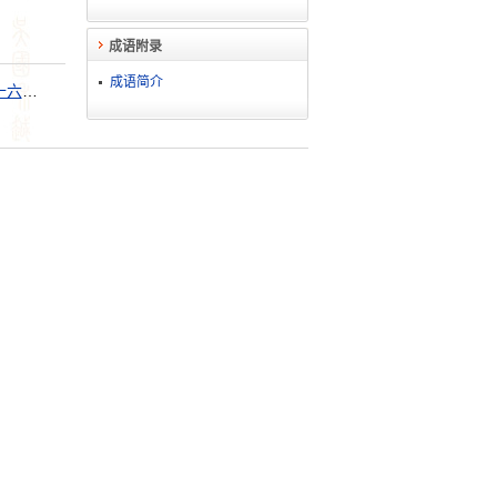
成语附录
成语简介
三十六策，走为上策